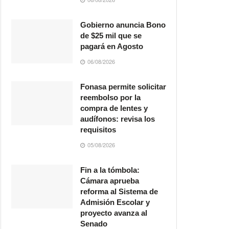
Gobierno anuncia Bono
de $25 mil que se
pagará en Agosto
06/08/2026
Fonasa permite solicitar
reembolso por la
compra de lentes y
audífonos: revisa los
requisitos
05/08/2026
Fin a la tómbola:
Cámara aprueba
reforma al Sistema de
Admisión Escolar y
proyecto avanza al
Senado