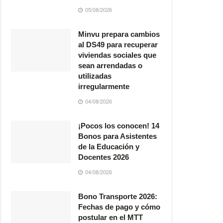
05/08/2026
Minvu prepara cambios
al DS49 para recuperar
viviendas sociales que
sean arrendadas o
utilizadas
irregularmente
04/08/2026
¡Pocos los conocen! 14
Bonos para Asistentes
de la Educación y
Docentes 2026
04/08/2026
Bono Transporte 2026:
Fechas de pago y cómo
postular en el MTT