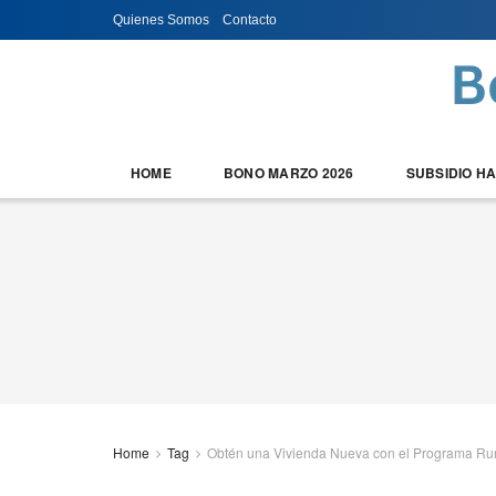
Quienes Somos
Contacto
HOME
BONO MARZO 2026
SUBSIDIO H
Home
Tag
Obtén una Vivienda Nueva con el Programa Ru