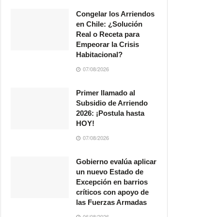
Congelar los Arriendos
en Chile: ¿Solución
Real o Receta para
Empeorar la Crisis
Habitacional?
07/08/2026
Primer llamado al
Subsidio de Arriendo
2026: ¡Postula hasta
HOY!
07/08/2026
Gobierno evalúa aplicar
un nuevo Estado de
Excepción en barrios
críticos con apoyo de
las Fuerzas Armadas
06/08/2026