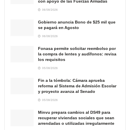
con apoyo de las Fuerzas Armadas
06/08/2026
Gobierno anuncia Bono de $25 mil que
se pagará en Agosto
06/08/2026
Fonasa permite solicitar reembolso por
la compra de lentes y audífonos: revisa
los requisitos
05/08/2026
Fin a la tómbola: Cámara aprueba
reforma al Sistema de Admisión Escolar
y proyecto avanza al Senado
05/08/2026
Minvu prepara cambios al DS49 para
recuperar viviendas sociales que sean
arrendadas o utilizadas irregularmente