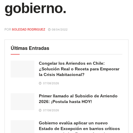
gobierno.
POR
SOLEDAD RODRIGUEZ
08/04/2022
Últimas Entradas
Congelar los Arriendos en Chile:
¿Solución Real o Receta para Empeorar
la Crisis Habitacional?
07/08/2026
Primer llamado al Subsidio de Arriendo
2026: ¡Postula hasta HOY!
07/08/2026
Gobierno evalúa aplicar un nuevo
Estado de Excepción en barrios críticos