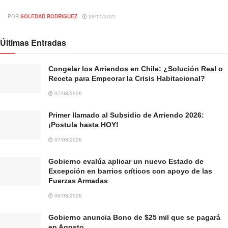
POR
SOLEDAD RODRIGUEZ
29/11/2021
Últimas Entradas
Congelar los Arriendos en Chile: ¿Solución Real o
Receta para Empeorar la Crisis Habitacional?
07/08/2026
Primer llamado al Subsidio de Arriendo 2026:
¡Postula hasta HOY!
07/08/2026
Gobierno evalúa aplicar un nuevo Estado de
Excepción en barrios críticos con apoyo de las
Fuerzas Armadas
06/08/2026
Gobierno anuncia Bono de $25 mil que se pagará
en Agosto