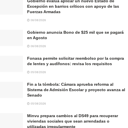
Gobierno evalúa aplicar un nuevo Estado de
Excepción en barrios críticos con apoyo de las
Fuerzas Armadas
06/08/2026
Gobierno anuncia Bono de $25 mil que se pagará
en Agosto
06/08/2026
Fonasa permite solicitar reembolso por la compra
de lentes y audífonos: revisa los requisitos
05/08/2026
Fin a la tómbola: Cámara aprueba reforma al
Sistema de Admisión Escolar y proyecto avanza al
Senado
05/08/2026
Minvu prepara cambios al DS49 para recuperar
viviendas sociales que sean arrendadas o
utilizadas irregularmente