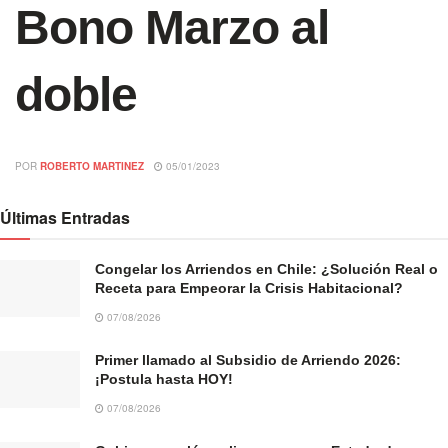
Bono Marzo al
doble
POR
ROBERTO MARTINEZ
05/01/2023
Últimas Entradas
Congelar los Arriendos en Chile: ¿Solución Real o
Receta para Empeorar la Crisis Habitacional?
07/08/2026
Primer llamado al Subsidio de Arriendo 2026:
¡Postula hasta HOY!
07/08/2026