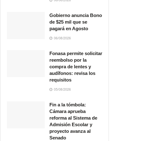
Gobierno anuncia Bono
de $25 mil que se
pagará en Agosto
06/08/2026
Fonasa permite solicitar
reembolso por la
compra de lentes y
audífonos: revisa los
requisitos
05/08/2026
Fin a la tómbola:
Cámara aprueba
reforma al Sistema de
Admisión Escolar y
proyecto avanza al
Senado