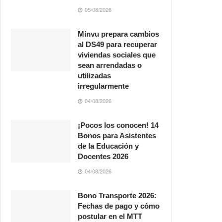
05/08/2026
Minvu prepara cambios
al DS49 para recuperar
viviendas sociales que
sean arrendadas o
utilizadas
irregularmente
04/08/2026
¡Pocos los conocen! 14
Bonos para Asistentes
de la Educación y
Docentes 2026
04/08/2026
Bono Transporte 2026:
Fechas de pago y cómo
postular en el MTT