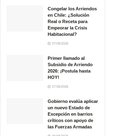
Congelar los Arriendos
en Chile: ¿Solución
Real o Receta para
Empeorar la Crisis
Habitacional?
07/08/2026
Primer llamado al
Subsidio de Arriendo
2026: ¡Postula hasta
HOY!
07/08/2026
Gobierno evalúa aplicar
un nuevo Estado de
Excepción en barrios
críticos con apoyo de
las Fuerzas Armadas
06/08/2026