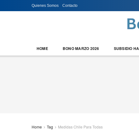
Quienes Somos
Contacto
HOME
BONO MARZO 2026
SUBSIDIO H
Home
Tag
Medidas Chile Para Todas