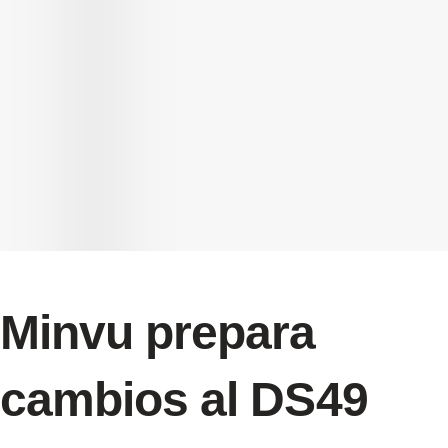
Minvu prepara
cambios al DS49