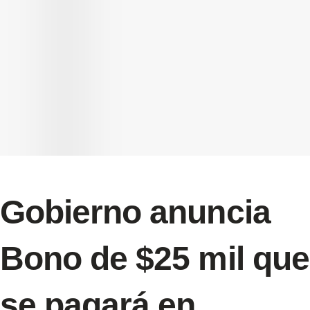
Gobierno anuncia
Bono de $25 mil que
se pagará en