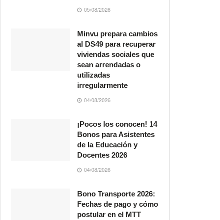
05/08/2026
Minvu prepara cambios
al DS49 para recuperar
viviendas sociales que
sean arrendadas o
utilizadas
irregularmente
04/08/2026
¡Pocos los conocen! 14
Bonos para Asistentes
de la Educación y
Docentes 2026
04/08/2026
Bono Transporte 2026:
Fechas de pago y cómo
postular en el MTT