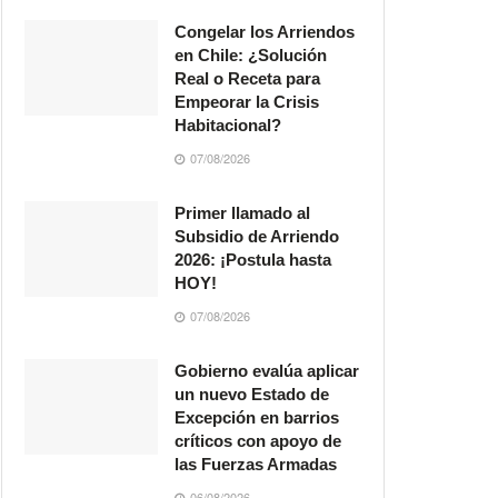
Congelar los Arriendos
en Chile: ¿Solución
Real o Receta para
Empeorar la Crisis
Habitacional?
07/08/2026
Primer llamado al
Subsidio de Arriendo
2026: ¡Postula hasta
HOY!
07/08/2026
Gobierno evalúa aplicar
un nuevo Estado de
Excepción en barrios
críticos con apoyo de
las Fuerzas Armadas
06/08/2026