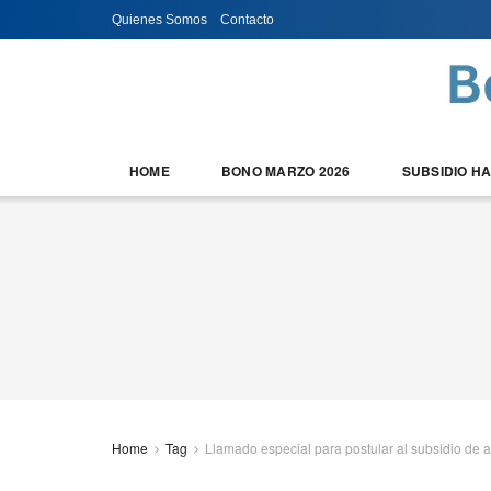
Quienes Somos
Contacto
HOME
BONO MARZO 2026
SUBSIDIO H
Home
Tag
Llamado especial para postular al subsidio de 