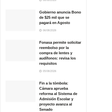
Gobierno anuncia Bono
de $25 mil que se
pagará en Agosto
06/08/2026
Fonasa permite solicitar
reembolso por la
compra de lentes y
audífonos: revisa los
requisitos
05/08/2026
Fin a la tómbola:
Cámara aprueba
reforma al Sistema de
Admisión Escolar y
proyecto avanza al
Senado