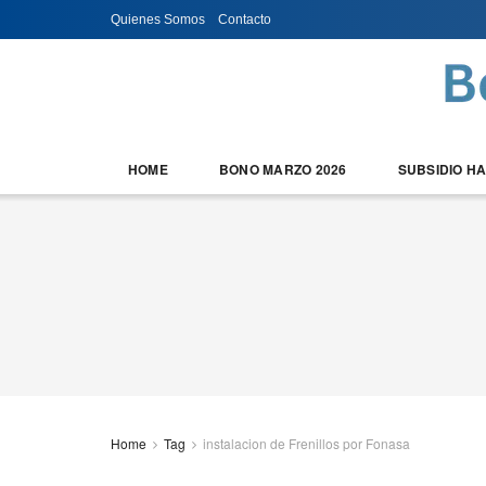
Quienes Somos
Contacto
HOME
BONO MARZO 2026
SUBSIDIO H
Home
Tag
instalacion de Frenillos por Fonasa