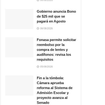
Gobierno anuncia Bono
de $25 mil que se
pagará en Agosto
06/08/2026
Fonasa permite solicitar
reembolso por la
compra de lentes y
audífonos: revisa los
requisitos
05/08/2026
Fin a la tómbola:
Cámara aprueba
reforma al Sistema de
Admisión Escolar y
proyecto avanza al
Senado