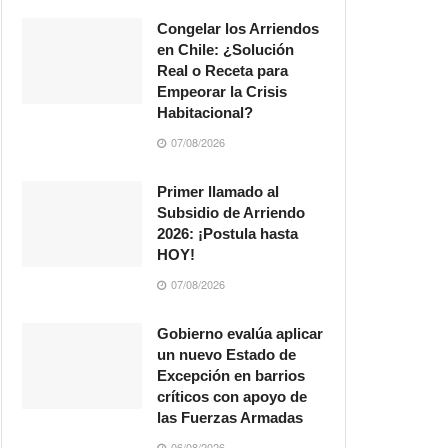
Congelar los Arriendos
en Chile: ¿Solución
Real o Receta para
Empeorar la Crisis
Habitacional?
07/08/2026
Primer llamado al
Subsidio de Arriendo
2026: ¡Postula hasta
HOY!
07/08/2026
Gobierno evalúa aplicar
un nuevo Estado de
Excepción en barrios
críticos con apoyo de
las Fuerzas Armadas
06/08/2026