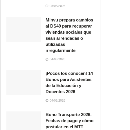
05/08/2026
Minvu prepara cambios
al DS49 para recuperar
viviendas sociales que
sean arrendadas o
utilizadas
irregularmente
04/08/2026
¡Pocos los conocen! 14
Bonos para Asistentes
de la Educación y
Docentes 2026
04/08/2026
Bono Transporte 2026:
Fechas de pago y cómo
postular en el MTT