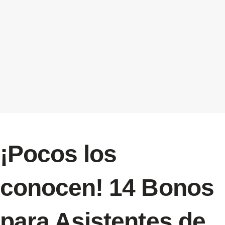
¡Pocos los
conocen! 14 Bonos
para Asistentes de