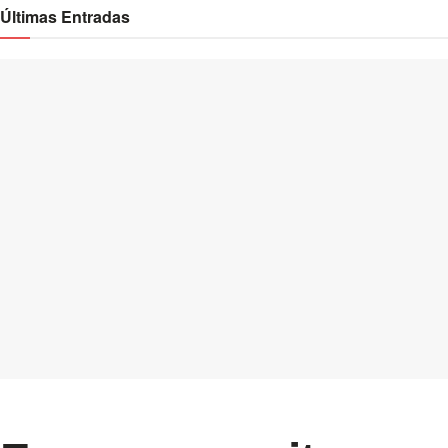
Últimas Entradas