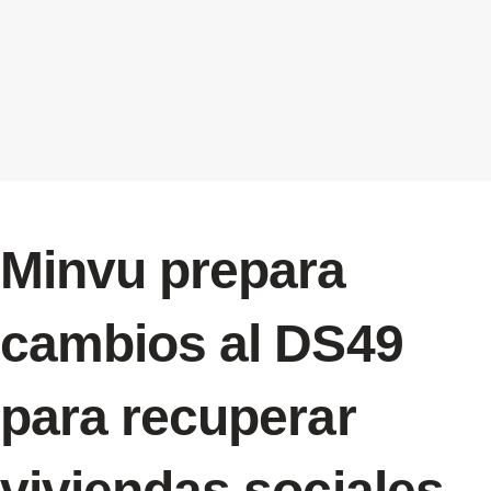
Minvu prepara
cambios al DS49
para recuperar
viviendas sociales