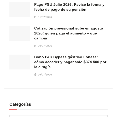
Pago PGU Julio 2026: Revise la forma y
fecha de pago de su pensión
31/07/2026
Cotización previsional sube en agosto
2026: quién paga el aumento y qué
cambia
30/07/2026
Bono PAD Bypass gástrico Fonasa:
cómo acceder y pagar solo $374.500 por
la cirugía
29/07/2026
Categorías