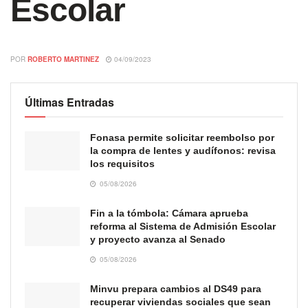
Escolar
POR
ROBERTO MARTINEZ
04/09/2023
Últimas Entradas
Fonasa permite solicitar reembolso por
la compra de lentes y audífonos: revisa
los requisitos
05/08/2026
Fin a la tómbola: Cámara aprueba
reforma al Sistema de Admisión Escolar
y proyecto avanza al Senado
05/08/2026
Minvu prepara cambios al DS49 para
recuperar viviendas sociales que sean