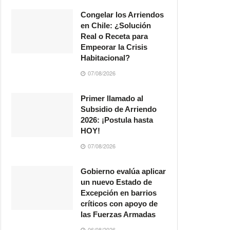
Congelar los Arriendos
en Chile: ¿Solución
Real o Receta para
Empeorar la Crisis
Habitacional?
07/08/2026
Primer llamado al
Subsidio de Arriendo
2026: ¡Postula hasta
HOY!
07/08/2026
Gobierno evalúa aplicar
un nuevo Estado de
Excepción en barrios
críticos con apoyo de
las Fuerzas Armadas
06/08/2026