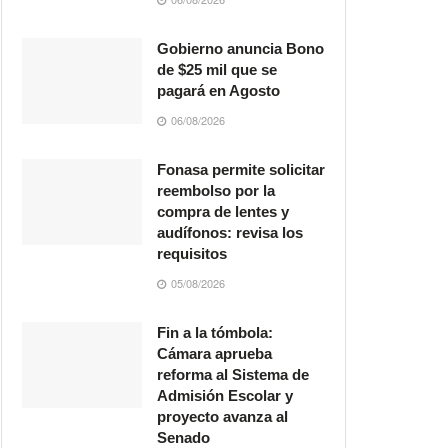
Gobierno anuncia Bono
de $25 mil que se
pagará en Agosto
06/08/2026
Fonasa permite solicitar
reembolso por la
compra de lentes y
audífonos: revisa los
requisitos
05/08/2026
Fin a la tómbola:
Cámara aprueba
reforma al Sistema de
Admisión Escolar y
proyecto avanza al
Senado