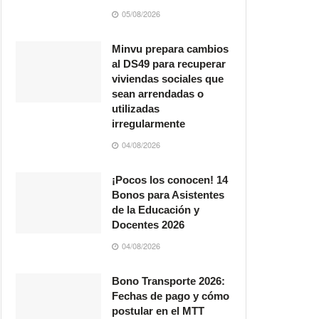
05/08/2026
Minvu prepara cambios
al DS49 para recuperar
viviendas sociales que
sean arrendadas o
utilizadas
irregularmente
04/08/2026
¡Pocos los conocen! 14
Bonos para Asistentes
de la Educación y
Docentes 2026
04/08/2026
Bono Transporte 2026:
Fechas de pago y cómo
postular en el MTT