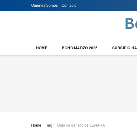
Quienes Somos
Contacto
HOME
BONO MARZO 2026
SUBSIDIO H
Home
Tag
Guía de beneficios SENAMA