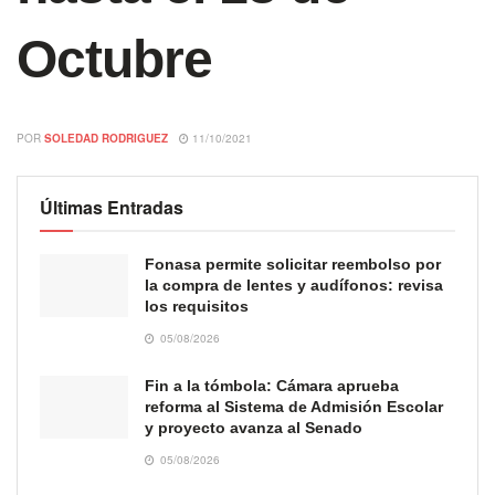
Octubre
POR
SOLEDAD RODRIGUEZ
11/10/2021
Últimas Entradas
Fonasa permite solicitar reembolso por
la compra de lentes y audífonos: revisa
los requisitos
05/08/2026
Fin a la tómbola: Cámara aprueba
reforma al Sistema de Admisión Escolar
y proyecto avanza al Senado
05/08/2026