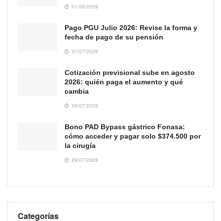
01/08/2026
Pago PGU Julio 2026: Revise la forma y
fecha de pago de su pensión
31/07/2026
Cotización previsional sube en agosto
2026: quién paga el aumento y qué
cambia
30/07/2026
Bono PAD Bypass gástrico Fonasa:
cómo acceder y pagar solo $374.500 por
la cirugía
29/07/2026
Categorías