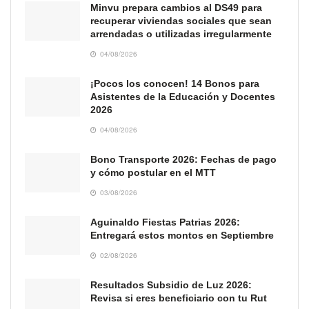
Minvu prepara cambios al DS49 para
recuperar viviendas sociales que sean
arrendadas o utilizadas irregularmente
04/08/2026
¡Pocos los conocen! 14 Bonos para
Asistentes de la Educación y Docentes
2026
04/08/2026
Bono Transporte 2026: Fechas de pago
y cómo postular en el MTT
03/08/2026
Aguinaldo Fiestas Patrias 2026:
Entregará estos montos en Septiembre
02/08/2026
Resultados Subsidio de Luz 2026:
Revisa si eres beneficiario con tu Rut