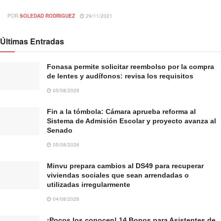
POR
SOLEDAD RODRIGUEZ
29/11/2021
Últimas Entradas
Fonasa permite solicitar reembolso por la compra
de lentes y audífonos: revisa los requisitos
05/08/2026
Fin a la tómbola: Cámara aprueba reforma al
Sistema de Admisión Escolar y proyecto avanza al
Senado
05/08/2026
Minvu prepara cambios al DS49 para recuperar
viviendas sociales que sean arrendadas o
utilizadas irregularmente
04/08/2026
¡Pocos los conocen! 14 Bonos para Asistentes de