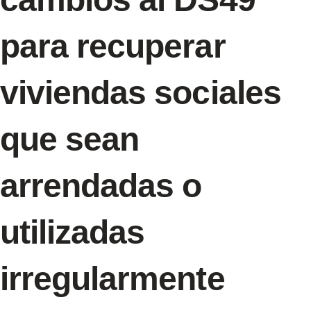
para recuperar
viviendas sociales
que sean
arrendadas o
utilizadas
irregularmente