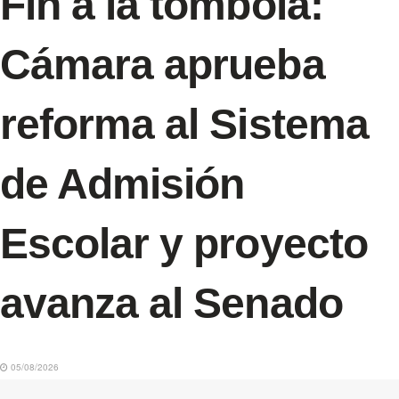
Fin a la tómbola:
Cámara aprueba
reforma al Sistema
de Admisión
Escolar y proyecto
avanza al Senado
05/08/2026