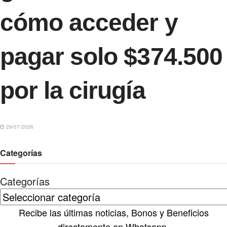
cómo acceder y
pagar solo $374.500
por la cirugía
29/07/2026
Categorías
Categorías
Recibe las últimas noticias, Bonos y Beneficios
directamente en Whatsapp.