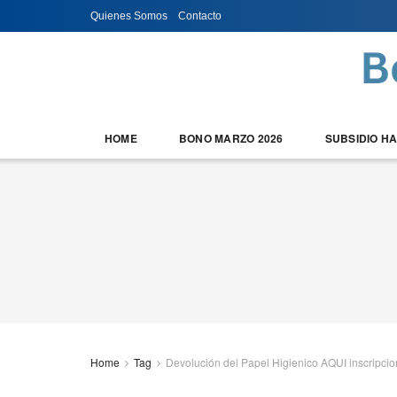
Quienes Somos
Contacto
HOME
BONO MARZO 2026
SUBSIDIO H
Home
Tag
Devolución del Papel Higienico AQUI inscripci