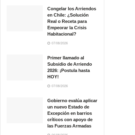
Congelar los Arriendos
en Chile: ¿Solución
Real o Receta para
Empeorar la Crisis
Habitacional?
07/08/2026
Primer llamado al
Subsidio de Arriendo
2026: ¡Postula hasta
HOY!
07/08/2026
Gobierno evalúa aplicar
un nuevo Estado de
Excepción en barrios
críticos con apoyo de
las Fuerzas Armadas
06/08/2026