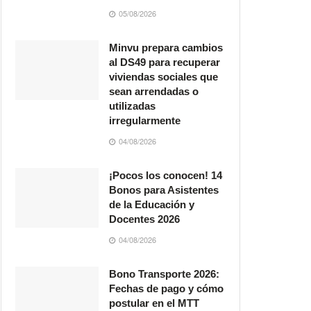
05/08/2026
Minvu prepara cambios
al DS49 para recuperar
viviendas sociales que
sean arrendadas o
utilizadas
irregularmente
04/08/2026
¡Pocos los conocen! 14
Bonos para Asistentes
de la Educación y
Docentes 2026
04/08/2026
Bono Transporte 2026:
Fechas de pago y cómo
postular en el MTT