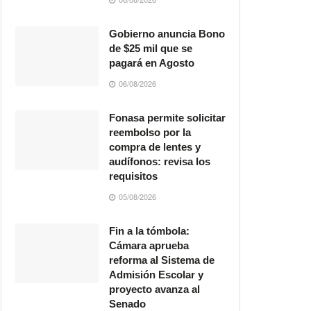
Gobierno anuncia Bono
de $25 mil que se
pagará en Agosto
06/08/2026
Fonasa permite solicitar
reembolso por la
compra de lentes y
audífonos: revisa los
requisitos
05/08/2026
Fin a la tómbola:
Cámara aprueba
reforma al Sistema de
Admisión Escolar y
proyecto avanza al
Senado