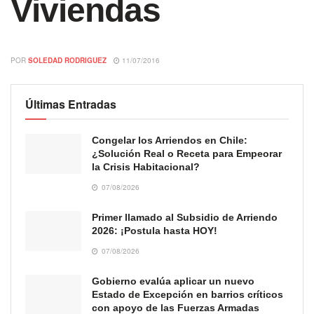
Viviendas
POR
SOLEDAD RODRIGUEZ
11/07/2016
Últimas Entradas
Congelar los Arriendos en Chile:
¿Solución Real o Receta para Empeorar
la Crisis Habitacional?
07/08/2026
Primer llamado al Subsidio de Arriendo
2026: ¡Postula hasta HOY!
07/08/2026
Gobierno evalúa aplicar un nuevo
Estado de Excepción en barrios críticos
con apoyo de las Fuerzas Armadas