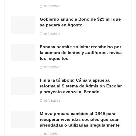
06/08/2026
Gobierno anuncia Bono de $25 mil que
se pagará en Agosto
06/08/2026
Fonasa permite solicitar reembolso por
la compra de lentes y audífonos: revisa
los requisitos
05/08/2026
Fin a la tómbola: Cámara aprueba
reforma al Sistema de Admisión Escolar
y proyecto avanza al Senado
05/08/2026
Minvu prepara cambios al DS49 para
recuperar viviendas sociales que sean
arrendadas o utilizadas irregularmente
04/08/2026