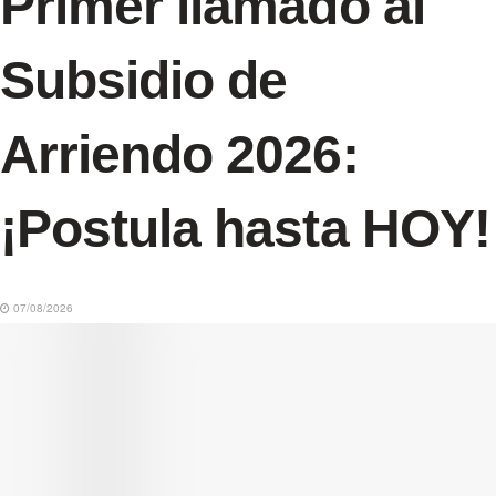
Primer llamado al
Subsidio de
Arriendo 2026:
¡Postula hasta HOY!
07/08/2026