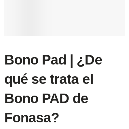
Bono Pad | ¿De
qué se trata el
Bono PAD de
Fonasa?