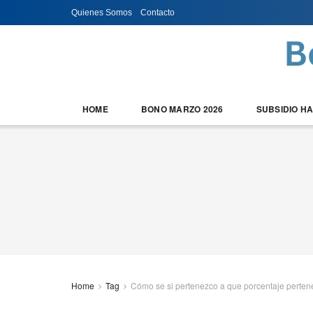
Quienes Somos
Contacto
HOME
BONO MARZO 2026
SUBSIDIO H
Home
Tag
Cómo se si pertenezco a que porcentaje perten