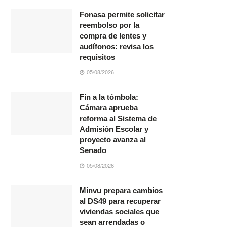
Fonasa permite solicitar
reembolso por la
compra de lentes y
audífonos: revisa los
requisitos
05/08/2026
Fin a la tómbola:
Cámara aprueba
reforma al Sistema de
Admisión Escolar y
proyecto avanza al
Senado
05/08/2026
Minvu prepara cambios
al DS49 para recuperar
viviendas sociales que
sean arrendadas o