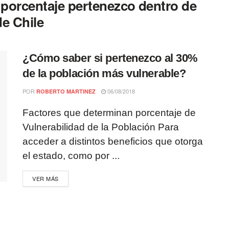
 porcentaje pertenezco dentro de
de Chile
¿Cómo saber si pertenezco al 30%
de la población más vulnerable?
POR
06/08/2018
ROBERTO MARTINEZ
Factores que determinan porcentaje de
Vulnerabilidad de la Población Para
acceder a distintos beneficios que otorga
el estado, como por ...
VER MÁS