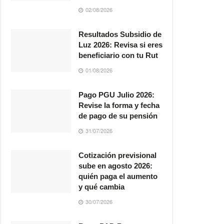
02/08/2026
Resultados Subsidio de
Luz 2026: Revisa si eres
beneficiario con tu Rut
01/08/2026
Pago PGU Julio 2026:
Revise la forma y fecha
de pago de su pensión
31/07/2026
Cotización previsional
sube en agosto 2026:
quién paga el aumento
y qué cambia
30/07/2026