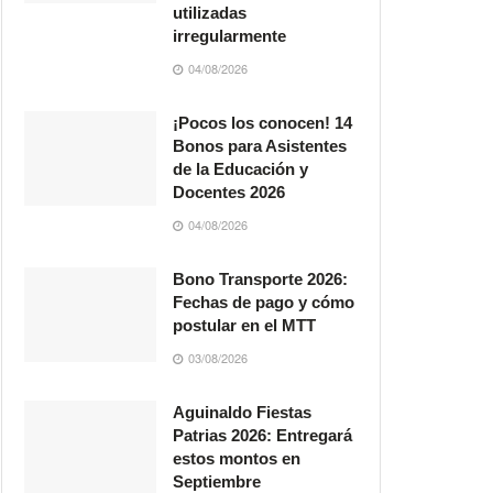
utilizadas
irregularmente
04/08/2026
¡Pocos los conocen! 14
Bonos para Asistentes
de la Educación y
Docentes 2026
04/08/2026
Bono Transporte 2026:
Fechas de pago y cómo
postular en el MTT
03/08/2026
Aguinaldo Fiestas
Patrias 2026: Entregará
estos montos en
Septiembre