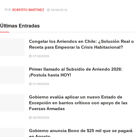
POR
ROBERTO MARTINEZ
06/08/2018
Últimas Entradas
Congelar los Arriendos en Chile: ¿Solución Real o
Receta para Empeorar la Crisis Habitacional?
07/08/2026
Primer llamado al Subsidio de Arriendo 2026:
¡Postula hasta HOY!
07/08/2026
Gobierno evalúa aplicar un nuevo Estado de
Excepción en barrios críticos con apoyo de las
Fuerzas Armadas
06/08/2026
Gobierno anuncia Bono de $25 mil que se pagará
en Agosto