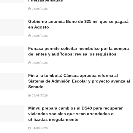
06/08/2026
Gobierno anuncia Bono de $25 mil que se pagará
en Agosto
06/08/2026
Fonasa permite solicitar reembolso por la compra
de lentes y audífonos: revisa los requisitos
05/08/2026
Fin a la tómbola: Cámara aprueba reforma al
Sistema de Admisión Escolar y proyecto avanza al
Senado
05/08/2026
Minvu prepara cambios al DS49 para recuperar
viviendas sociales que sean arrendadas o
utilizadas irregularmente
04/08/2026