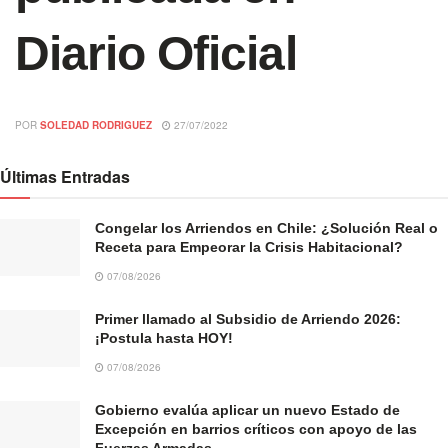
Diario Oficial
POR
SOLEDAD RODRIGUEZ
27/07/2022
Últimas Entradas
Congelar los Arriendos en Chile: ¿Solución Real o
Receta para Empeorar la Crisis Habitacional?
07/08/2026
Primer llamado al Subsidio de Arriendo 2026:
¡Postula hasta HOY!
07/08/2026
Gobierno evalúa aplicar un nuevo Estado de
Excepción en barrios críticos con apoyo de las
Fuerzas Armadas