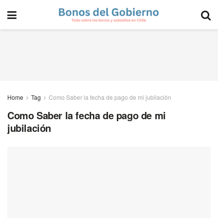
Home
Tag
Como Saber la fecha de pago de mi jubilación
Como Saber la fecha de pago de mi
jubilación