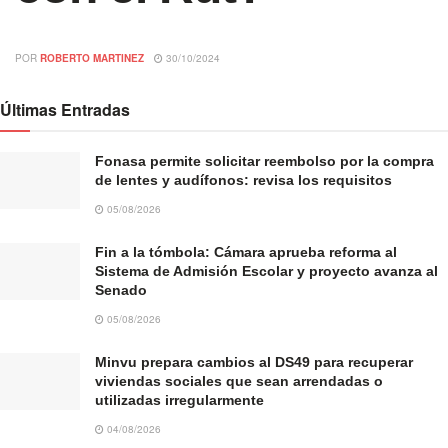
POR
ROBERTO MARTINEZ
30/10/2024
Últimas Entradas
Fonasa permite solicitar reembolso por la compra
de lentes y audífonos: revisa los requisitos
05/08/2026
Fin a la tómbola: Cámara aprueba reforma al
Sistema de Admisión Escolar y proyecto avanza al
Senado
05/08/2026
Minvu prepara cambios al DS49 para recuperar
viviendas sociales que sean arrendadas o
utilizadas irregularmente
04/08/2026