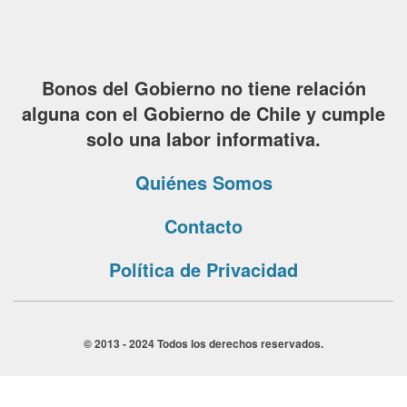
Bonos del Gobierno no tiene relación
alguna con el Gobierno de Chile y cumple
solo una labor informativa.
Quiénes Somos
Contacto
Política de Privacidad
© 2013 - 2024 Todos los derechos reservados.