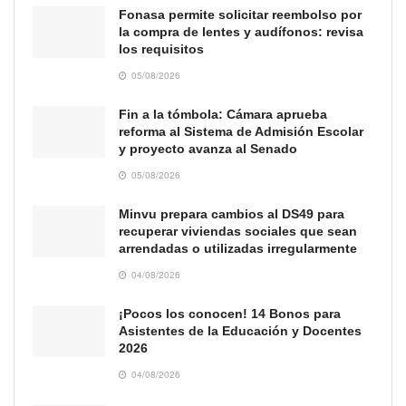
Fonasa permite solicitar reembolso por
la compra de lentes y audífonos: revisa
los requisitos
05/08/2026
Fin a la tómbola: Cámara aprueba
reforma al Sistema de Admisión Escolar
y proyecto avanza al Senado
05/08/2026
Minvu prepara cambios al DS49 para
recuperar viviendas sociales que sean
arrendadas o utilizadas irregularmente
04/08/2026
¡Pocos los conocen! 14 Bonos para
Asistentes de la Educación y Docentes
2026
04/08/2026