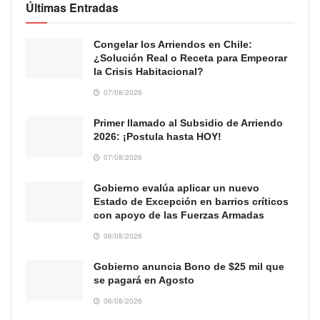
Últimas Entradas
Congelar los Arriendos en Chile:
¿Solución Real o Receta para Empeorar
la Crisis Habitacional?
07/08/2026
Primer llamado al Subsidio de Arriendo
2026: ¡Postula hasta HOY!
07/08/2026
Gobierno evalúa aplicar un nuevo
Estado de Excepción en barrios críticos
con apoyo de las Fuerzas Armadas
06/08/2026
Gobierno anuncia Bono de $25 mil que
se pagará en Agosto
06/08/2026