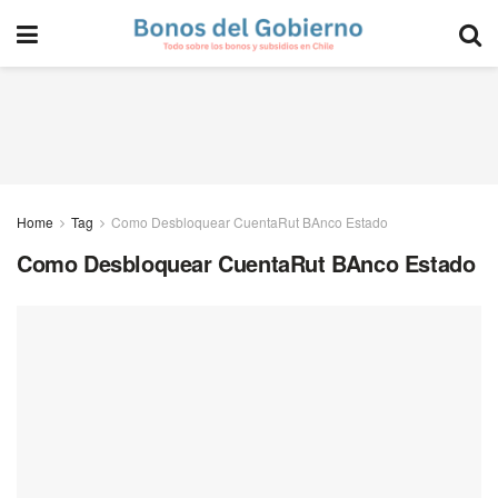
Home
Tag
Como Desbloquear CuentaRut BAnco Estado
Como Desbloquear CuentaRut BAnco Estado