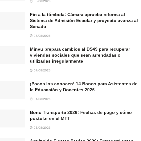
05/08/2026
Fin a la tómbola: Cámara aprueba reforma al
Sistema de Admisión Escolar y proyecto avanza al
Senado
05/08/2026
Minvu prepara cambios al DS49 para recuperar
viviendas sociales que sean arrendadas o
utilizadas irregularmente
04/08/2026
¡Pocos los conocen! 14 Bonos para Asistentes de
la Educación y Docentes 2026
04/08/2026
Bono Transporte 2026: Fechas de pago y cómo
postular en el MTT
03/08/2026
Aguinaldo Fiestas Patrias 2026: Entregará estos