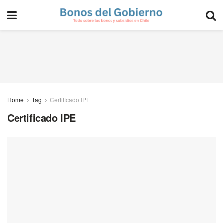
Home
Tag
Certificado IPE
Certificado IPE