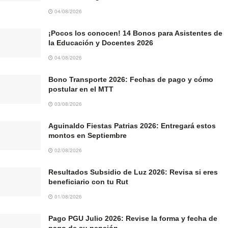
04/08/2026
¡Pocos los conocen! 14 Bonos para Asistentes de
la Educación y Docentes 2026
04/08/2026
Bono Transporte 2026: Fechas de pago y cómo
postular en el MTT
03/08/2026
Aguinaldo Fiestas Patrias 2026: Entregará estos
montos en Septiembre
02/08/2026
Resultados Subsidio de Luz 2026: Revisa si eres
beneficiario con tu Rut
01/08/2026
Pago PGU Julio 2026: Revise la forma y fecha de
pago de su pensión