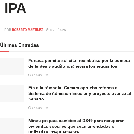
IPA
POR
ROBERTO MARTINEZ
12/11/2025
Últimas Entradas
Fonasa permite solicitar reembolso por la compra
de lentes y audífonos: revisa los requisitos
05/08/2026
Fin a la tómbola: Cámara aprueba reforma al
Sistema de Admisión Escolar y proyecto avanza al
Senado
05/08/2026
Minvu prepara cambios al DS49 para recuperar
viviendas sociales que sean arrendadas o
utilizadas irregularmente