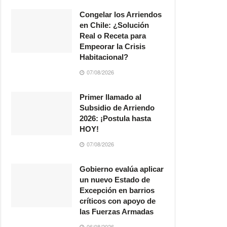
Congelar los Arriendos
en Chile: ¿Solución
Real o Receta para
Empeorar la Crisis
Habitacional?
07/08/2026
Primer llamado al
Subsidio de Arriendo
2026: ¡Postula hasta
HOY!
07/08/2026
Gobierno evalúa aplicar
un nuevo Estado de
Excepción en barrios
críticos con apoyo de
las Fuerzas Armadas
06/08/2026