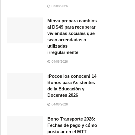
05/08/2026
Minvu prepara cambios
al DS49 para recuperar
viviendas sociales que
sean arrendadas o
utilizadas
irregularmente
04/08/2026
¡Pocos los conocen! 14
Bonos para Asistentes
de la Educación y
Docentes 2026
04/08/2026
Bono Transporte 2026:
Fechas de pago y cómo
postular en el MTT