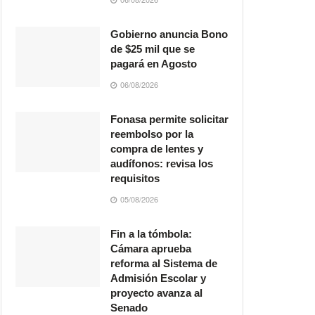
Gobierno anuncia Bono
de $25 mil que se
pagará en Agosto
06/08/2026
Fonasa permite solicitar
reembolso por la
compra de lentes y
audífonos: revisa los
requisitos
05/08/2026
Fin a la tómbola:
Cámara aprueba
reforma al Sistema de
Admisión Escolar y
proyecto avanza al
Senado