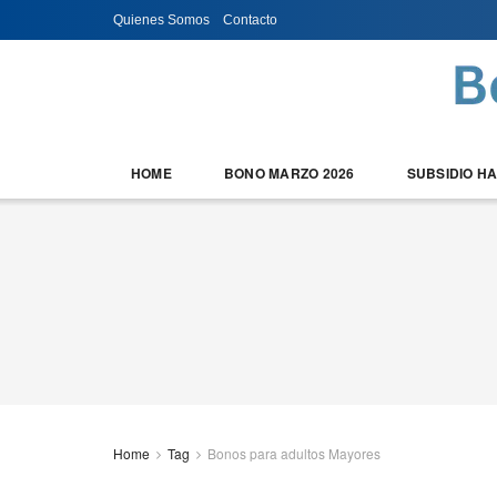
Quienes Somos
Contacto
HOME
BONO MARZO 2026
SUBSIDIO H
Home
Tag
Bonos para adultos Mayores