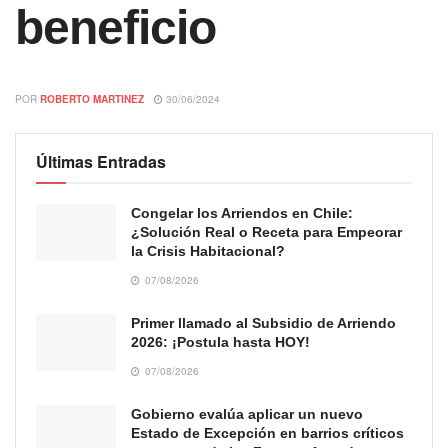
beneficio
POR
ROBERTO MARTINEZ
30/06/2024
Últimas Entradas
Congelar los Arriendos en Chile:
¿Solución Real o Receta para Empeorar
la Crisis Habitacional?
07/08/2026
Primer llamado al Subsidio de Arriendo
2026: ¡Postula hasta HOY!
07/08/2026
Gobierno evalúa aplicar un nuevo
Estado de Excepción en barrios críticos