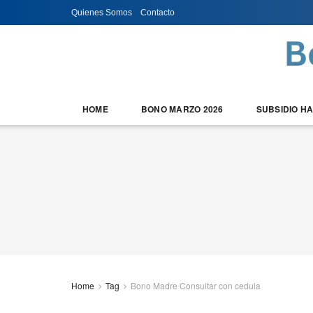
Quienes Somos
Contacto
HOME
BONO MARZO 2026
SUBSIDIO H
Home
Tag
Bono Madre Consultar con cedula