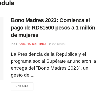
edula
Bono Madres 2023: Comienza el
pago de RD$1500 pesos a 1 millón
de mujeres
POR
26/05/2023
ROBERTO MARTINEZ
La Presidencia de la República y el
programa social Supérate anunciaron la
entrega del "Bono Madres 2023", un
gesto de ...
VER MÁS