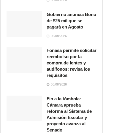
Gobierno anuncia Bono
de $25 mil que se
pagará en Agosto
06/08/2026
Fonasa permite solicitar
reembolso por la
compra de lentes y
audífonos: revisa los
requisitos
05/08/2026
Fin a la tómbola:
Cámara aprueba
reforma al Sistema de
Admisión Escolar y
proyecto avanza al
Senado