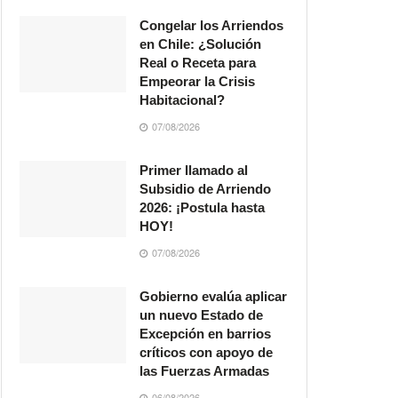
Congelar los Arriendos
en Chile: ¿Solución
Real o Receta para
Empeorar la Crisis
Habitacional?
07/08/2026
Primer llamado al
Subsidio de Arriendo
2026: ¡Postula hasta
HOY!
07/08/2026
Gobierno evalúa aplicar
un nuevo Estado de
Excepción en barrios
críticos con apoyo de
las Fuerzas Armadas
06/08/2026