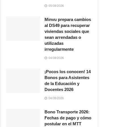
05/08/2026
Minvu prepara cambios
al DS49 para recuperar
viviendas sociales que
sean arrendadas o
utilizadas
irregularmente
04/08/2026
¡Pocos los conocen! 14
Bonos para Asistentes
de la Educación y
Docentes 2026
04/08/2026
Bono Transporte 2026:
Fechas de pago y cómo
postular en el MTT