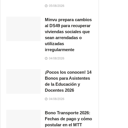
05/08/2026
Minvu prepara cambios
al DS49 para recuperar
viviendas sociales que
sean arrendadas o
utilizadas
irregularmente
04/08/2026
¡Pocos los conocen! 14
Bonos para Asistentes
de la Educación y
Docentes 2026
04/08/2026
Bono Transporte 2026:
Fechas de pago y cómo
postular en el MTT