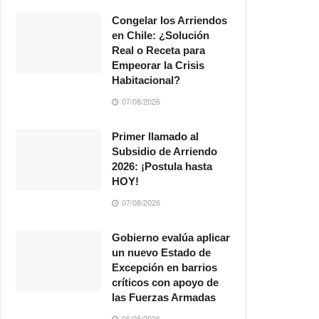
Congelar los Arriendos
en Chile: ¿Solución
Real o Receta para
Empeorar la Crisis
Habitacional?
07/08/2026
Primer llamado al
Subsidio de Arriendo
2026: ¡Postula hasta
HOY!
07/08/2026
Gobierno evalúa aplicar
un nuevo Estado de
Excepción en barrios
críticos con apoyo de
las Fuerzas Armadas
06/08/2026