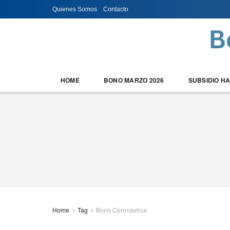
Quienes Somos
Contacto
HOME
BONO MARZO 2026
SUBSIDIO H
Home
Tag
Bono Coronavirus