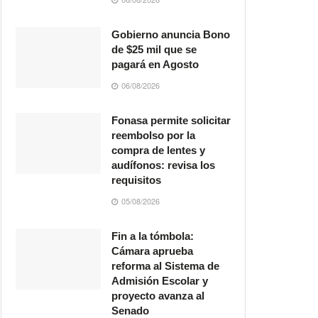
Gobierno anuncia Bono
de $25 mil que se
pagará en Agosto
06/08/2026
Fonasa permite solicitar
reembolso por la
compra de lentes y
audífonos: revisa los
requisitos
05/08/2026
Fin a la tómbola:
Cámara aprueba
reforma al Sistema de
Admisión Escolar y
proyecto avanza al
Senado