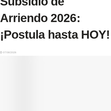
Subsidio de
Arriendo 2026:
¡Postula hasta HOY!
07/08/2026