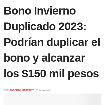
Bono Invierno
Duplicado 2023:
Podrían duplicar el
bono y alcanzar
los $150 mil pesos
POR
ROBERTO MARTINEZ
24/04/2023