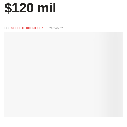
$120 mil
POR
SOLEDAD RODRIGUEZ
26/04/2023