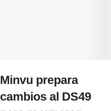
Minvu prepara
cambios al DS49