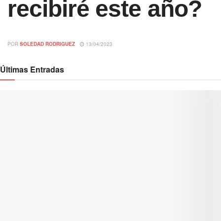
recibiré este año?
POR
SOLEDAD RODRIGUEZ
13/04/2023
Últimas Entradas