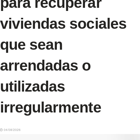
para recuperar
viviendas sociales
que sean
arrendadas o
utilizadas
irregularmente
04/08/2026