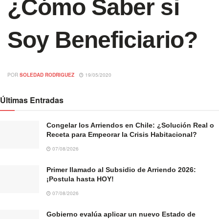
¿Cómo Saber si
Soy Beneficiario?
POR
SOLEDAD RODRIGUEZ
19/05/2020
Últimas Entradas
Congelar los Arriendos en Chile: ¿Solución Real o
Receta para Empeorar la Crisis Habitacional?
07/08/2026
Primer llamado al Subsidio de Arriendo 2026:
¡Postula hasta HOY!
07/08/2026
Gobierno evalúa aplicar un nuevo Estado de