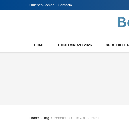
Quienes Somos
Contacto
HOME
BONO MARZO 2026
SUBSIDIO H
Home
Tag
Beneficios SERCOTEC 2021