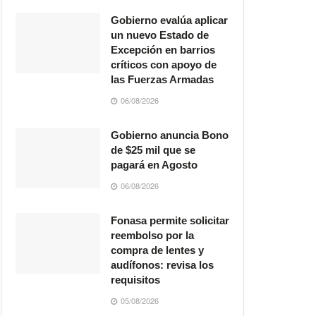
Gobierno evalúa aplicar
un nuevo Estado de
Excepción en barrios
críticos con apoyo de
las Fuerzas Armadas
06/08/2026
Gobierno anuncia Bono
de $25 mil que se
pagará en Agosto
06/08/2026
Fonasa permite solicitar
reembolso por la
compra de lentes y
audífonos: revisa los
requisitos
05/08/2026