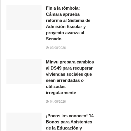
Fin a la tómbola:
Cámara aprueba
reforma al Sistema de
Admisión Escolar y
proyecto avanza al
Senado
05/08/2026
Minvu prepara cambios
al DS49 para recuperar
viviendas sociales que
sean arrendadas o
utilizadas
irregularmente
04/08/2026
¡Pocos los conocen! 14
Bonos para Asistentes
de la Educación y