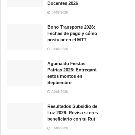
Docentes 2026
04/08/2026
Bono Transporte 2026:
Fechas de pago y cómo
postular en el MTT
03/08/2026
Aguinaldo Fiestas
Patrias 2026: Entregará
estos montos en
Septiembre
02/08/2026
Resultados Subsidio de
Luz 2026: Revisa si eres
beneficiario con tu Rut
01/08/2026