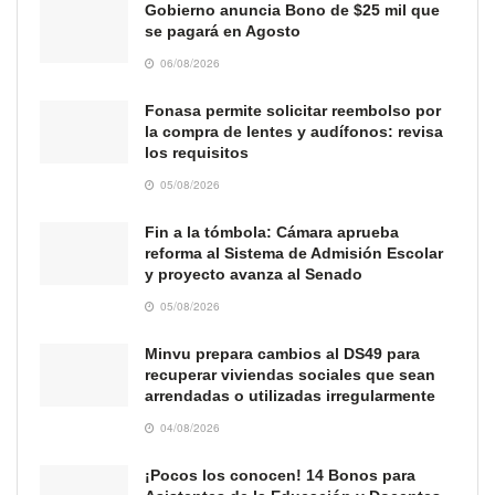
Gobierno anuncia Bono de $25 mil que
se pagará en Agosto
06/08/2026
Fonasa permite solicitar reembolso por
la compra de lentes y audífonos: revisa
los requisitos
05/08/2026
Fin a la tómbola: Cámara aprueba
reforma al Sistema de Admisión Escolar
y proyecto avanza al Senado
05/08/2026
Minvu prepara cambios al DS49 para
recuperar viviendas sociales que sean
arrendadas o utilizadas irregularmente
04/08/2026
¡Pocos los conocen! 14 Bonos para