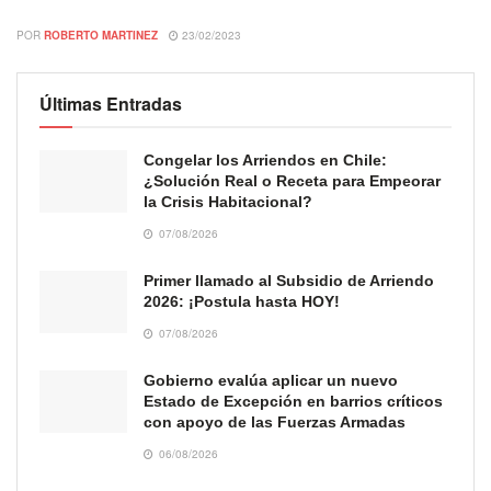
POR
ROBERTO MARTINEZ
23/02/2023
Últimas Entradas
Congelar los Arriendos en Chile:
¿Solución Real o Receta para Empeorar
la Crisis Habitacional?
07/08/2026
Primer llamado al Subsidio de Arriendo
2026: ¡Postula hasta HOY!
07/08/2026
Gobierno evalúa aplicar un nuevo
Estado de Excepción en barrios críticos
con apoyo de las Fuerzas Armadas
06/08/2026