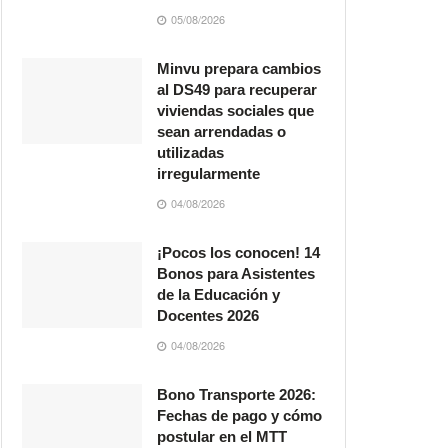
05/08/2026
Minvu prepara cambios
al DS49 para recuperar
viviendas sociales que
sean arrendadas o
utilizadas
irregularmente
04/08/2026
¡Pocos los conocen! 14
Bonos para Asistentes
de la Educación y
Docentes 2026
04/08/2026
Bono Transporte 2026:
Fechas de pago y cómo
postular en el MTT