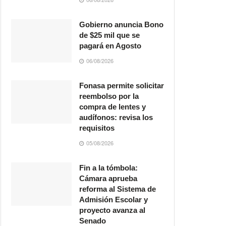
Gobierno anuncia Bono
de $25 mil que se
pagará en Agosto
06/08/2026
Fonasa permite solicitar
reembolso por la
compra de lentes y
audífonos: revisa los
requisitos
05/08/2026
Fin a la tómbola:
Cámara aprueba
reforma al Sistema de
Admisión Escolar y
proyecto avanza al
Senado