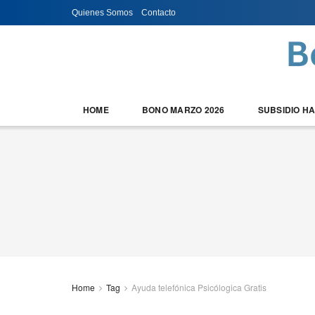
Quienes Somos
Contacto
HOME
BONO MARZO 2026
SUBSIDIO H
Home
Tag
Ayuda telefónica Psicólogica Gratis