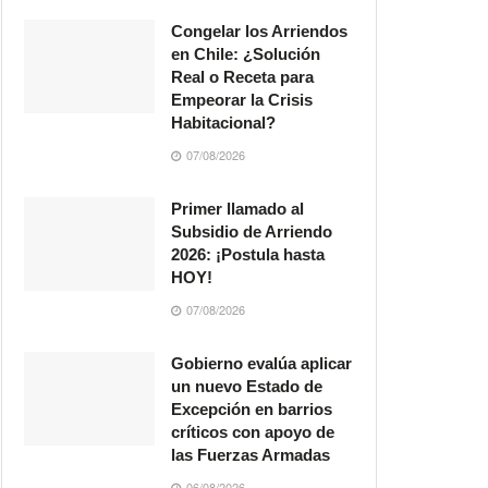
Congelar los Arriendos
en Chile: ¿Solución
Real o Receta para
Empeorar la Crisis
Habitacional?
07/08/2026
Primer llamado al
Subsidio de Arriendo
2026: ¡Postula hasta
HOY!
07/08/2026
Gobierno evalúa aplicar
un nuevo Estado de
Excepción en barrios
críticos con apoyo de
las Fuerzas Armadas
06/08/2026