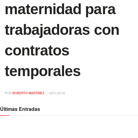
maternidad para
trabajadoras con
contratos
temporales
POR
ROBERTO MARTINEZ
18/01/2018
Últimas Entradas