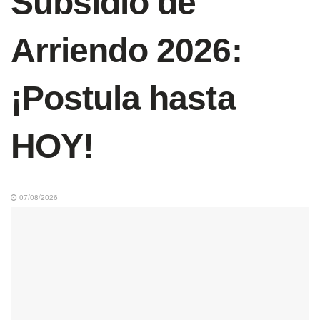
Subsidio de
Arriendo 2026:
¡Postula hasta
HOY!
07/08/2026