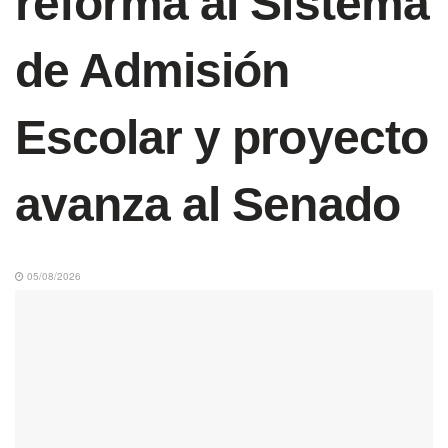
reforma al Sistema
de Admisión
Escolar y proyecto
avanza al Senado
05/08/2026