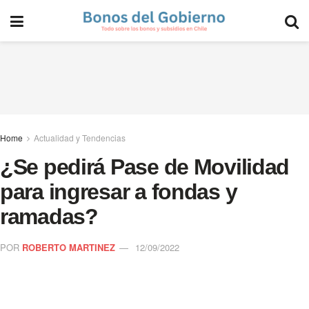
Home
Actualidad y Tendencias
¿Se pedirá Pase de Movilidad
para ingresar a fondas y
ramadas?
POR
ROBERTO MARTINEZ
12/09/2022