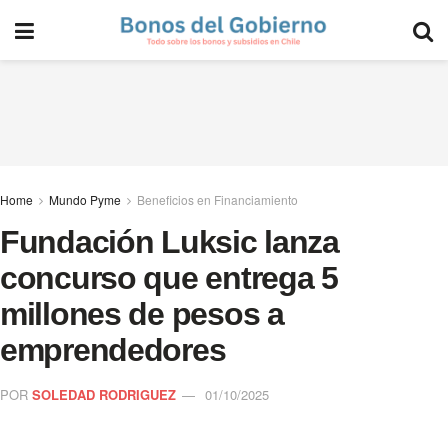
Home
Mundo Pyme
Beneficios en Financiamiento
Fundación Luksic lanza
concurso que entrega 5
millones de pesos a
emprendedores
POR
SOLEDAD RODRIGUEZ
01/10/2025