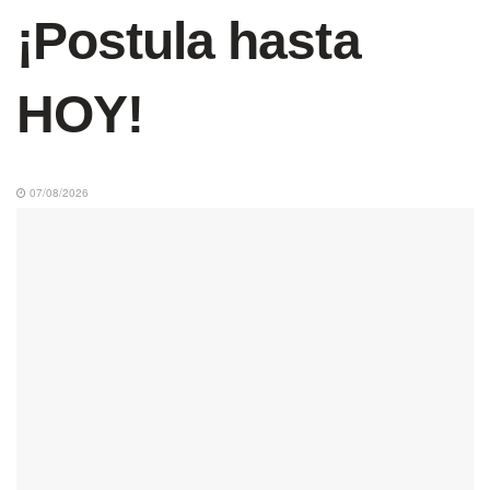
¡Postula hasta
HOY!
07/08/2026