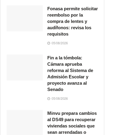
Fonasa permite solicitar
reembolso por la
compra de lentes y
audífonos: revisa los
requisitos
05/08/2026
Fin a la tómbola:
Cámara aprueba
reforma al Sistema de
Admisión Escolar y
proyecto avanza al
Senado
05/08/2026
Minvu prepara cambios
al DS49 para recuperar
viviendas sociales que
sean arrendadas o