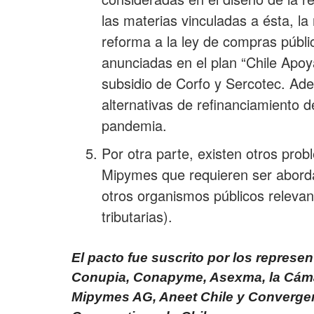
las materias vinculadas a ésta, la
reforma a la ley de compras públ
anunciadas en el plan “Chile Apoya
subsidio de Corfo y Sercotec. A
alternativas de refinanciamiento d
pandemia.
Por otra parte, existen otros prob
Mipymes que requieren ser abord
otros organismos públicos relevan
tributarias).
El pacto fue suscrito por los repres
Conupia, Conapyme, Asexma, la Cáma
Mipymes AG, Aneet Chile y Converge