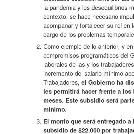
la pandemia y los desequilibrios
contexto, se hace necesario impul
acompañar y fortalecer su rol en
cargo de los problemas temporales
Como ejemplo de lo anterior, y en 
compromisos programáticos del Go
laborales de las y los trabajadore
incremento del salario mínimo aco
Trabajadores,
el Gobierno ha di
les permitirá hacer frente a lo
meses. Este subsidio será parte
mínimo.
El monto que será entregado a
subsidio de $22.000 por trabaj