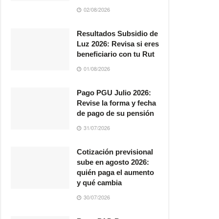
02/08/2026
Resultados Subsidio de
Luz 2026: Revisa si eres
beneficiario con tu Rut
01/08/2026
Pago PGU Julio 2026:
Revise la forma y fecha
de pago de su pensión
31/07/2026
Cotización previsional
sube en agosto 2026:
quién paga el aumento
y qué cambia
30/07/2026