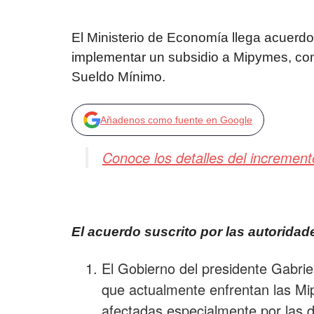
El Ministerio de Economía llega acuerd
implementar un subsidio a Mipymes, con 
Sueldo Mínimo.
Añadenos como fuente en Google
Conoce los detalles del incremen
El acuerdo suscrito por las autoridad
El Gobierno del presidente Gabriel
que actualmente enfrentan las Mi
afectadas especialmente por las 