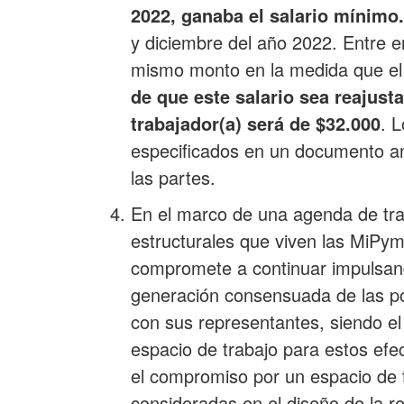
2022, ganaba el salario mínimo.
y diciembre del año 2022. Entre e
mismo monto en la medida que el
de que este salario sea reajust
trabajador(a) será de $32.000
. 
especificados en un documento a
las partes.
En el marco de una agenda de tra
estructurales que viven las MiPym
compromete a continuar impulsando
generación consensuada de las po
con sus representantes, siendo el
espacio de trabajo para estos efe
el compromiso por un espacio de
consideradas en el diseño de la r