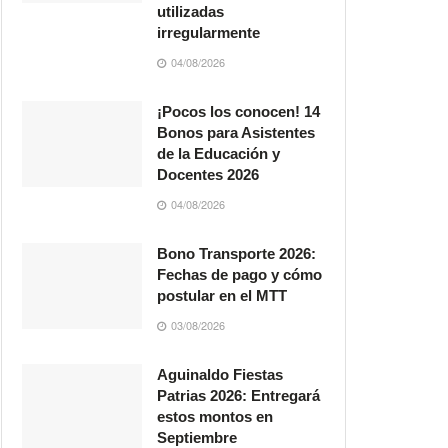
utilizadas
irregularmente
04/08/2026
¡Pocos los conocen! 14
Bonos para Asistentes
de la Educación y
Docentes 2026
04/08/2026
Bono Transporte 2026:
Fechas de pago y cómo
postular en el MTT
03/08/2026
Aguinaldo Fiestas
Patrias 2026: Entregará
estos montos en
Septiembre