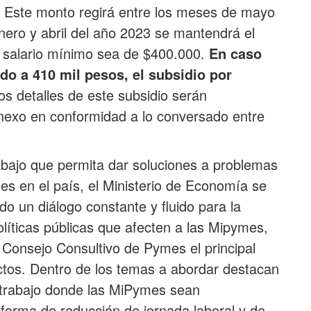
Este monto regirá entre los meses de mayo
nero y abril del año 2023 se mantendrá el
 salario mínimo sea de $400.000.
En caso
ado a 410 mil pesos, el subsidio por
Los detalles de este subsidio serán
nexo en conformidad a lo conversado entre
bajo que permita dar soluciones a problemas
es en el país, el Ministerio de Economía se
 un diálogo constante y fluido para la
líticas públicas que afecten a las Mipymes,
 Consejo Consultivo de Pymes el principal
ctos. Dentro de los temas a abordar destacan
 trabajo donde las MiPymes sean
eforma de reducción de jornada laboral y de