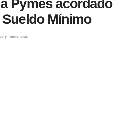
 a Pymes acordado
 Sueldo Mínimo
ad y Tendencias