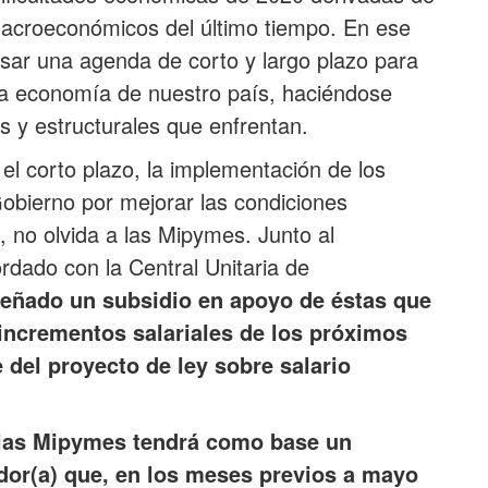
 macroeconómicos del último tiempo. En ese
sar una agenda de corto y largo plazo para
 la economía de nuestro país, haciéndose
 y estructurales que enfrentan.
el corto plazo, la implementación de los
bierno por mejorar las condiciones
s, no olvida a las Mipymes. Junto al
rdado con la Central Unitaria de
señado un subsidio en apoyo de éstas que
s incrementos salariales de los próximos
 del proyecto de ley sobre salario
 las Mipymes tendrá como base un
ador(a) que, en los meses previos a mayo