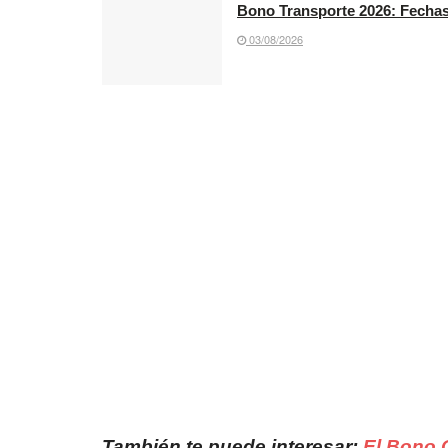
Bono Transporte 2026: Fechas
03/08/2026
También te puede interesar:
El Bono 