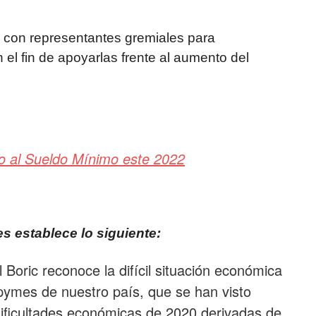
o con representantes gremiales para
el fin de apoyarlas frente al aumento del
to al Sueldo Mínimo este 2022
es establece lo siguiente:
 Boric reconoce la difícil situación económica
pymes de nuestro país, que se han visto
dificultades económicas de 2020 derivadas de