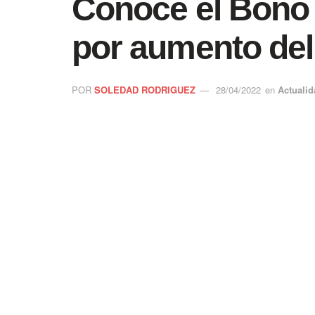
Conoce el Bono
por aumento del
POR
SOLEDAD RODRIGUEZ
28/04/2022
en
Actualid