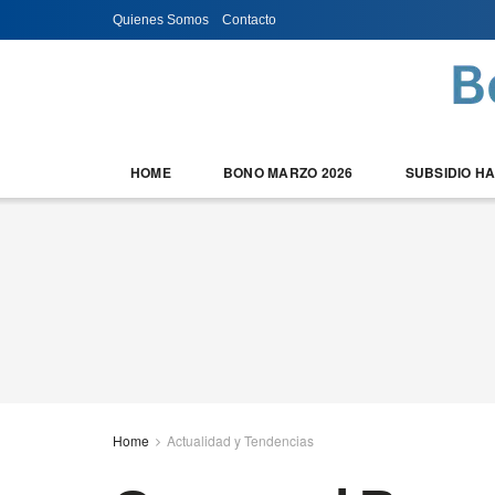
Quienes Somos
Contacto
HOME
BONO MARZO 2026
SUBSIDIO H
Home
Actualidad y Tendencias