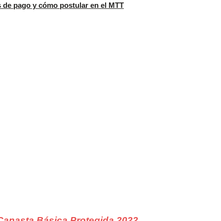
 de pago y cómo postular en el MTT
Canasta Básica Protegida 2022