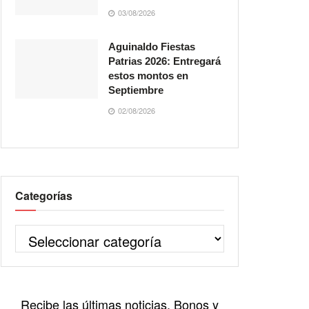
03/08/2026
Aguinaldo Fiestas
Patrias 2026: Entregará
estos montos en
Septiembre
02/08/2026
Categorías
Recibe las últimas noticias, Bonos y