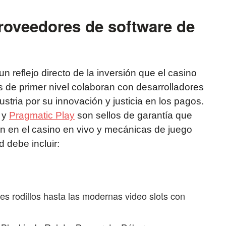
roveedores de software de
un reflejo directo de la inversión que el casino
s de primer nivel colaboran con desarrolladores
stria por su innovación y justicia en los pagos.
 y
Pragmatic Play
son sellos de garantía que
ón en el casino en vivo y mecánicas de juego
 debe incluir:
es rodillos hasta las modernas video slots con