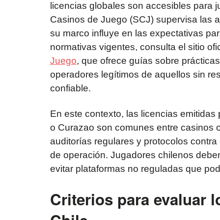
licencias globales son accesibles para 
Casinos de Juego (SCJ) supervisa las ac
su marco influye en las expectativas para
normativas vigentes, consulta el sitio ofic
Juego
, que ofrece guías sobre prácticas
operadores legítimos de aquellos sin r
confiable.
En este contexto, las licencias emitida
o Curazao son comunes entre casinos onl
auditorías regulares y protocolos contra 
de operación. Jugadores chilenos deben v
evitar plataformas no reguladas que po
Criterios para evaluar 