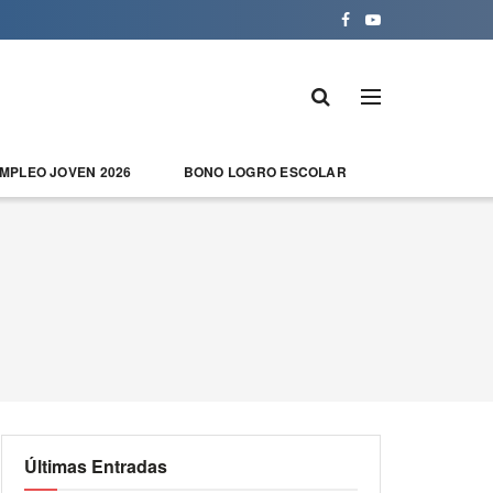
EMPLEO JOVEN 2026
BONO LOGRO ESCOLAR
Últimas Entradas