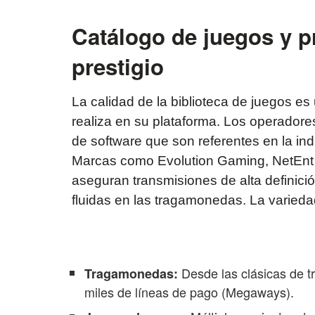
Catálogo de juegos y p
prestigio
La calidad de la biblioteca de juegos es 
realiza en su plataforma. Los operadore
de software que son referentes en la indu
Marcas como Evolution Gaming, NetEnt
aseguran transmisiones de alta definici
fluidas en las tragamonedas. La variedad
Desde las clásicas de tr
Tragamonedas:
miles de líneas de pago (Megaways).