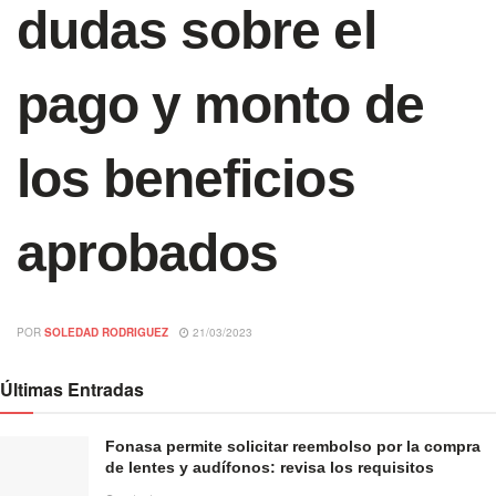
dudas sobre el
pago y monto de
los beneficios
aprobados
POR
SOLEDAD RODRIGUEZ
21/03/2023
Últimas Entradas
Fonasa permite solicitar reembolso por la compra
de lentes y audífonos: revisa los requisitos