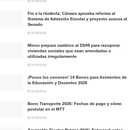
05/08/2026
Fin a la tómbola: Cámara aprueba reforma al
Sistema de Admisión Escolar y proyecto avanza al
Senado
05/08/2026
Minvu prepara cambios al DS49 para recuperar
viviendas sociales que sean arrendadas o
utilizadas irregularmente
04/08/2026
¡Pocos los conocen! 14 Bonos para Asistentes de
la Educación y Docentes 2026
04/08/2026
Bono Transporte 2026: Fechas de pago y cómo
postular en el MTT
03/08/2026
Aguinaldo Fiestas Patrias 2026: Entregará estos