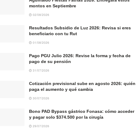
montos en Septiembre
02/08/2026
Resultados Subsidio de Luz 2026: Revisa si eres
beneficiario con tu Rut
01/08/2026
Pago PGU Julio 2026: Revise la forma y fecha de
pago de su pensión
31/07/2026
Cotización previsional sube en agosto 2026: quién
paga el aumento y qué cambia
30/07/2026
Bono PAD Bypass gástrico Fonasa: cómo acceder
y pagar solo $374.500 por la cirugía
29/07/2026