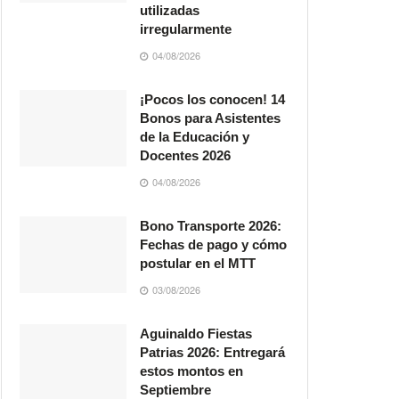
utilizadas
irregularmente
04/08/2026
¡Pocos los conocen! 14
Bonos para Asistentes
de la Educación y
Docentes 2026
04/08/2026
Bono Transporte 2026:
Fechas de pago y cómo
postular en el MTT
03/08/2026
Aguinaldo Fiestas
Patrias 2026: Entregará
estos montos en
Septiembre