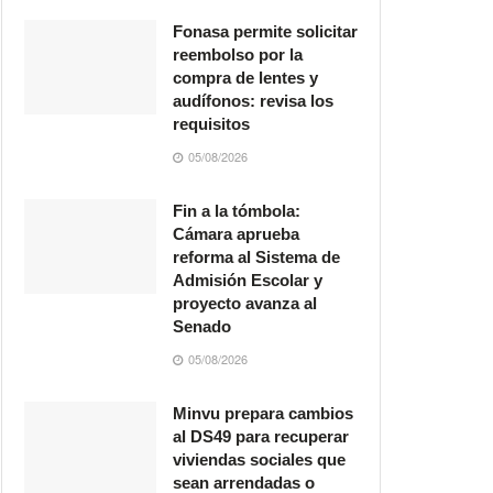
Fonasa permite solicitar
reembolso por la
compra de lentes y
audífonos: revisa los
requisitos
05/08/2026
Fin a la tómbola:
Cámara aprueba
reforma al Sistema de
Admisión Escolar y
proyecto avanza al
Senado
05/08/2026
Minvu prepara cambios
al DS49 para recuperar
viviendas sociales que
sean arrendadas o