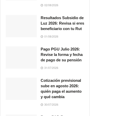
02/08/2026
Resultados Subsidio de
Luz 2026: Revisa si eres
beneficiario con tu Rut
01/08/2026
Pago PGU Julio 2026:
Revise la forma y fecha
de pago de su pensión
31/07/2026
Cotización previsional
sube en agosto 2026:
quién paga el aumento
y qué cambia
30/07/2026