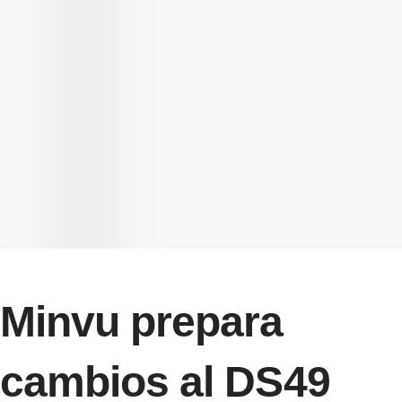
Minvu prepara
cambios al DS49