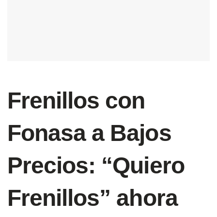
Frenillos con
Fonasa a Bajos
Precios: “Quiero
Frenillos” ahora