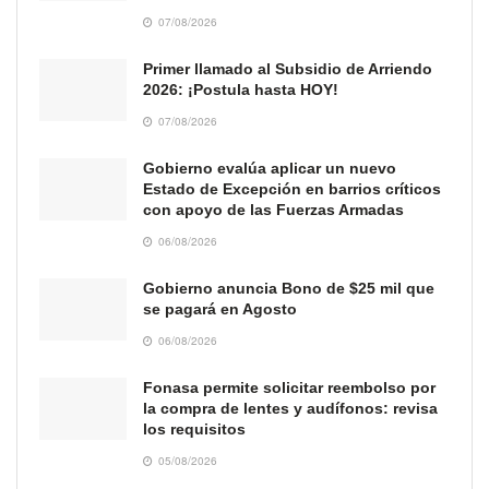
07/08/2026
Primer llamado al Subsidio de Arriendo
2026: ¡Postula hasta HOY!
07/08/2026
Gobierno evalúa aplicar un nuevo
Estado de Excepción en barrios críticos
con apoyo de las Fuerzas Armadas
06/08/2026
Gobierno anuncia Bono de $25 mil que
se pagará en Agosto
06/08/2026
Fonasa permite solicitar reembolso por
la compra de lentes y audífonos: revisa
los requisitos
05/08/2026