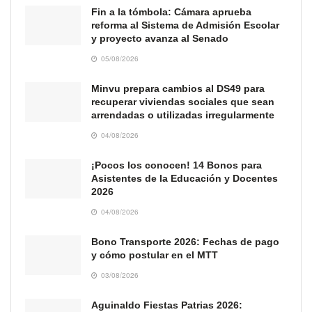
Fin a la tómbola: Cámara aprueba
reforma al Sistema de Admisión Escolar
y proyecto avanza al Senado
05/08/2026
Minvu prepara cambios al DS49 para
recuperar viviendas sociales que sean
arrendadas o utilizadas irregularmente
04/08/2026
¡Pocos los conocen! 14 Bonos para
Asistentes de la Educación y Docentes
2026
04/08/2026
Bono Transporte 2026: Fechas de pago
y cómo postular en el MTT
03/08/2026
Aguinaldo Fiestas Patrias 2026: