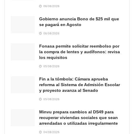
06/08/2026
Gobierno anuncia Bono de $25 mil que
se pagará en Agosto
06/08/2026
Fonasa permite solicitar reembolso por
la compra de lentes y audífonos: revisa
los requisitos
05/08/2026
Fin a la tómbola: Cámara aprueba
reforma al Sistema de Admisión Escolar
y proyecto avanza al Senado
05/08/2026
Minvu prepara cambios al DS49 para
recuperar viviendas sociales que sean
arrendadas o utilizadas irregularmente
04/08/2026