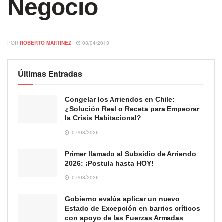
Negocio
POR
ROBERTO MARTINEZ
03/04/2013
Últimas Entradas
Congelar los Arriendos en Chile:
¿Solución Real o Receta para Empeorar
la Crisis Habitacional?
07/08/2026
Primer llamado al Subsidio de Arriendo
2026: ¡Postula hasta HOY!
07/08/2026
Gobierno evalúa aplicar un nuevo
Estado de Excepción en barrios críticos
con apoyo de las Fuerzas Armadas