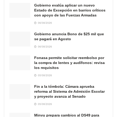
Gobierno evalúa aplicar un nuevo
Estado de Excepción en barrios críticos
con apoyo de las Fuerzas Armadas
06/08/2026
Gobierno anuncia Bono de $25 mil que
se pagará en Agosto
06/08/2026
Fonasa permite solicitar reembolso por
la compra de lentes y audífonos: revisa
los requisitos
05/08/2026
Fin a la tómbola: Cámara aprueba
reforma al Sistema de Admisión Escolar
y proyecto avanza al Senado
05/08/2026
Minvu prepara cambios al DS49 para