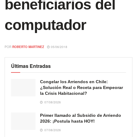
beneficiarios del
computador
POR
ROBERTO MARTINEZ
05/06/2018
Últimas Entradas
Congelar los Arriendos en Chile:
¿Solución Real o Receta para Empeorar
la Crisis Habitacional?
07/08/2026
Primer llamado al Subsidio de Arriendo
2026: ¡Postula hasta HOY!
07/08/2026