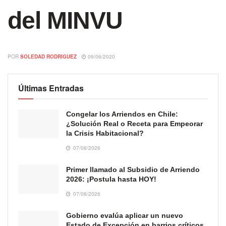
del MINVU
POR
SOLEDAD RODRIGUEZ
09/06/2020
Últimas Entradas
Congelar los Arriendos en Chile:
¿Solución Real o Receta para Empeorar
la Crisis Habitacional?
07/08/2026
Primer llamado al Subsidio de Arriendo
2026: ¡Postula hasta HOY!
07/08/2026
Gobierno evalúa aplicar un nuevo
Estado de Excepción en barrios críticos