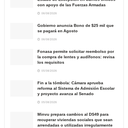
con apoyo de las Fuerzas Armadas
06/08/2026
Gobierno anuncia Bono de $25 mil que
se pagará en Agosto
06/08/2026
Fonasa permite solicitar reembolso por
la compra de lentes y audífonos: revisa
los requisitos
05/08/2026
Fin a la tómbola: Cámara aprueba
reforma al Sistema de Admisión Escolar
y proyecto avanza al Senado
05/08/2026
Minvu prepara cambios al DS49 para
recuperar viviendas sociales que sean
arrendadas o utilizadas irregularmente