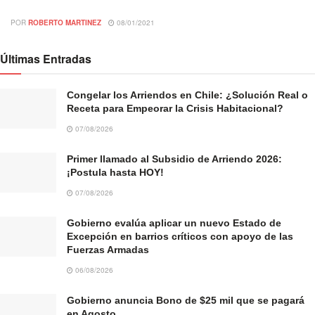
POR
ROBERTO MARTINEZ
08/01/2021
Últimas Entradas
Congelar los Arriendos en Chile: ¿Solución Real o
Receta para Empeorar la Crisis Habitacional?
07/08/2026
Primer llamado al Subsidio de Arriendo 2026:
¡Postula hasta HOY!
07/08/2026
Gobierno evalúa aplicar un nuevo Estado de
Excepción en barrios críticos con apoyo de las
Fuerzas Armadas
06/08/2026
Gobierno anuncia Bono de $25 mil que se pagará
en Agosto