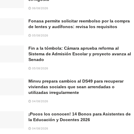
06/08/2026
Fonasa permite solicitar reembolso por la compra
de lentes y audífonos: revisa los requisitos
05/08/2026
Fin a la tómbola: Cámara aprueba reforma al
Sistema de Admisión Escolar y proyecto avanza al
Senado
05/08/2026
Minvu prepara cambios al DS49 para recuperar
viviendas sociales que sean arrendadas o
utilizadas irregularmente
04/08/2026
¡Pocos los conocen! 14 Bonos para Asistentes de
la Educación y Docentes 2026
04/08/2026