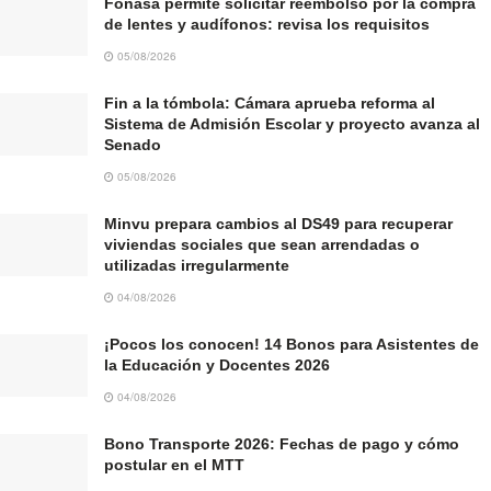
Fonasa permite solicitar reembolso por la compra
de lentes y audífonos: revisa los requisitos
05/08/2026
Fin a la tómbola: Cámara aprueba reforma al
Sistema de Admisión Escolar y proyecto avanza al
Senado
05/08/2026
Minvu prepara cambios al DS49 para recuperar
viviendas sociales que sean arrendadas o
utilizadas irregularmente
04/08/2026
¡Pocos los conocen! 14 Bonos para Asistentes de
la Educación y Docentes 2026
04/08/2026
Bono Transporte 2026: Fechas de pago y cómo
postular en el MTT