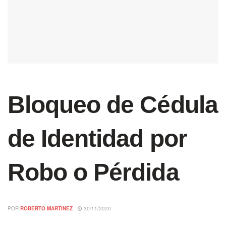
Bloqueo de Cédula
de Identidad por
Robo o Pérdida
POR
ROBERTO MARTINEZ
30/11/2020