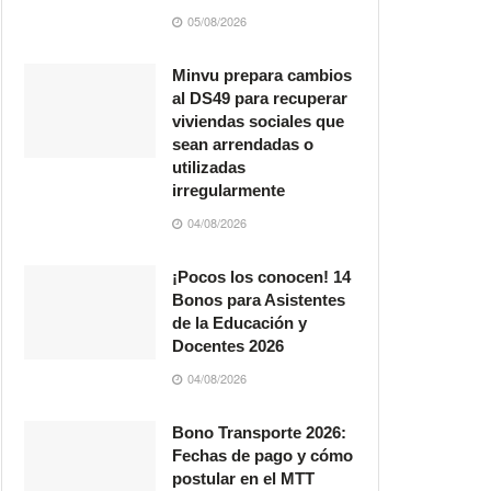
05/08/2026
Minvu prepara cambios
al DS49 para recuperar
viviendas sociales que
sean arrendadas o
utilizadas
irregularmente
04/08/2026
¡Pocos los conocen! 14
Bonos para Asistentes
de la Educación y
Docentes 2026
04/08/2026
Bono Transporte 2026:
Fechas de pago y cómo
postular en el MTT