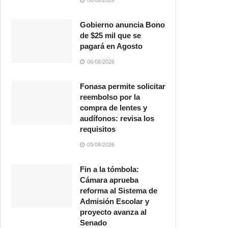
Gobierno anuncia Bono
de $25 mil que se
pagará en Agosto
06/08/2026
Fonasa permite solicitar
reembolso por la
compra de lentes y
audífonos: revisa los
requisitos
05/08/2026
Fin a la tómbola:
Cámara aprueba
reforma al Sistema de
Admisión Escolar y
proyecto avanza al
Senado