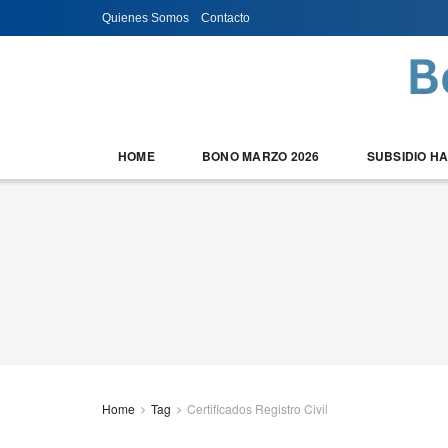
Quienes Somos
Contacto
HOME
BONO MARZO 2026
SUBSIDIO H
Home
Tag
Certificados Registro Civil