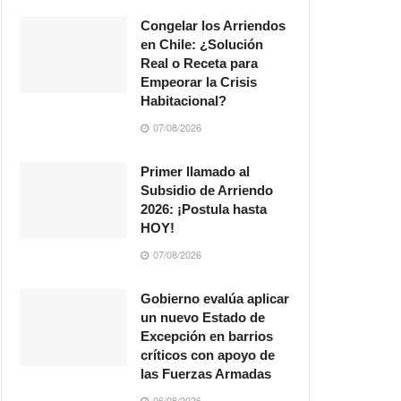
Congelar los Arriendos
en Chile: ¿Solución
Real o Receta para
Empeorar la Crisis
Habitacional?
07/08/2026
Primer llamado al
Subsidio de Arriendo
2026: ¡Postula hasta
HOY!
07/08/2026
Gobierno evalúa aplicar
un nuevo Estado de
Excepción en barrios
críticos con apoyo de
las Fuerzas Armadas
06/08/2026